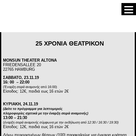
25 ΧΡΟΝΙΑ ΘΕΑΤΡΙΚΟΝ
MONSUN THEATER ALTONA
FRIEDENSALLEE 20
22765 HAMBURG
ΣΑΒΒΑΤΟ, 23.11.19
16: 00 – 22:00
(Έ
ναρξη
σειρά αναμονής
από 16:00)
Είσοδος: 12€, παιδιά εως 16 ετών 2€
ΚΥΡΙΑΚΗ, 24.11.19
(
Δείτε το πρόγραμμα για λεπτομερείς
πληροφορίες σχετικά με την έναρξη σειρά αναμονής
)
13:00 – 21:30
(
έναρξη σειρά αναμονής
σύμφωνα με την εκδήλωση
από 12:30 / 16:30 / 19:30)
Είσοδος: 12€, παιδιά εως 16 ετών 2€
Λόγω περιορισμένων θέσεων (100) παρακαλούμε για έγκαιρη κράτηση