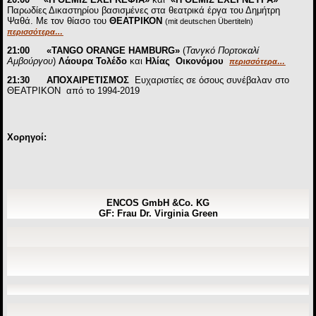
Παρωδίες Δικαστηρίου βασισμένες στα θεατρικά έργα του Δημήτρη
Ψαθά. Mε τον θίασο του
ΘΕΑΤΡΙΚΟΝ
(mit deutschen Übertiteln)
περισσότερα…
21:00
«TANGO ORANGE HAMBURG»
(
Τανγκό Πορτοκαλί
Αμβούργου
)
Λάουρα Τολέδο
και
Ηλίας Οικονόμου
περισσότερα…
21:30
ΑΠΟΧΑΙΡΕΤΙΣΜΟΣ
Eυχαριστίες σε όσους συνέβαλαν στο
ΘΕΑΤΡΙΚΟΝ από το 1994-2019
Χορηγοί:
ENCOS GmbH &Co. KG
GF: Frau Dr. Virginia Green