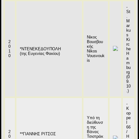
-
St
.
M
ar
ku
s
Νίκος
Ki
2
Βουσβου
rc
0
κής
*ΝΤΕΝΕΚΕΔΟΥΠΟΛΗ
he
1
Nikos
(της Ευγενίας Φακίου)
H
0
Vousvouk
a
is
m
bu
rg
(0
9.
10
.)
-
K
op
Υπό τη
pe
διεύθυνσ
l
η της
66
2
Βάνας
/
**ΓΙΑΝΝΗΣ ΡΙΤΣΟΣ
0
Τσιστράκ
H