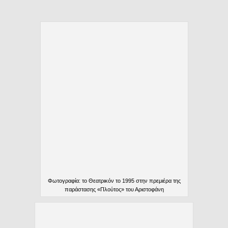
Φωτογραφία: το Θεατρικόν το 1995 στην πρεμιέρα της
παράστασης «Πλούτος» του Αριστοφάνη