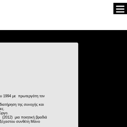
ου 1994 με πρωτεργάτη τον
διατήρηση της συνοχής και
νες.
ύργο.
 (2012) μια ποιητική βραδιά
 αξέχαστου συνθέτη Μάνο